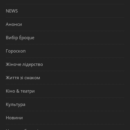
NEWS
Анонси
Вибір Époque
Гороскоп
Жіноче лідерство
Життя зі смаком
Кіно & театри
Культура
Новини