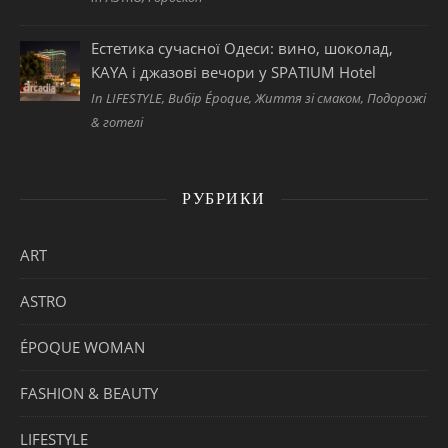
Естетика сучасної Одеси: вино, шоколад,
KAYA і джазові вечори у SPATIUM Hotel
In LIFESTYLE, Вибір Époque, Життя зі смаком, Подорожі
& готелі
РУБРИКИ
ART
ASTRO
ÉPOQUE WOMAN
FASHION & BEAUTY
LIFESTYLE