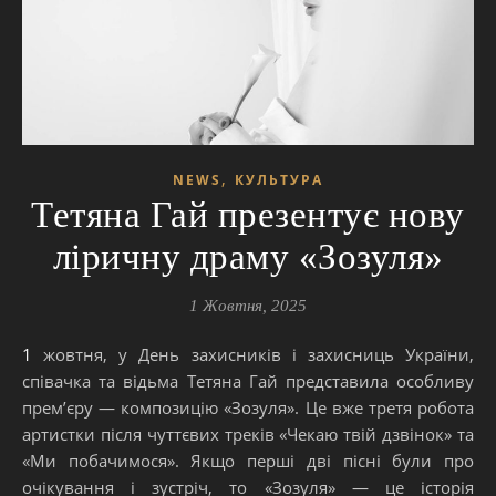
,
NEWS
КУЛЬТУРА
Тетяна Гай презентує нову
ліричну драму «Зозуля»
1 Жовтня, 2025
1 жовтня, у День захисників і захисниць України,
співачка та відьма Тетяна Гай представила особливу
прем’єру — композицію «Зозуля». Це вже третя робота
артистки після чуттєвих треків «Чекаю твій дзвінок» та
«Ми побачимося». Якщо перші дві пісні були про
очікування і зустріч, то «Зозуля» — це історія