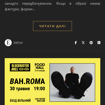
занадто передбачуваним. Якщо в образі немає
фактури, форми…
ЧИТАТИ ДАЛІ
Editor