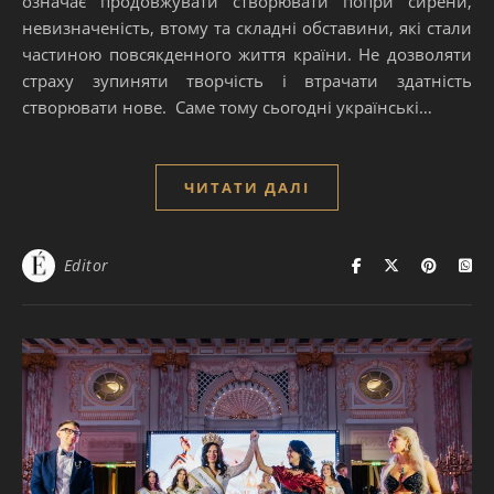
означає продовжувати створювати попри сирени,
невизначеність, втому та складні обставини, які стали
частиною повсякденного життя країни. Не дозволяти
страху зупиняти творчість і втрачати здатність
створювати нове. Саме тому сьогодні українські…
ЧИТАТИ ДАЛІ
Editor