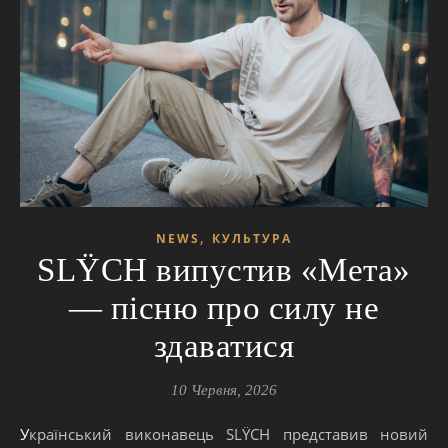
,
NEWS
КУЛЬТУРА
SLŸCH випустив «Мета»
— пісню про силу не
здаватися
10 Червня, 2026
Український виконавець SLŸCH представив новий