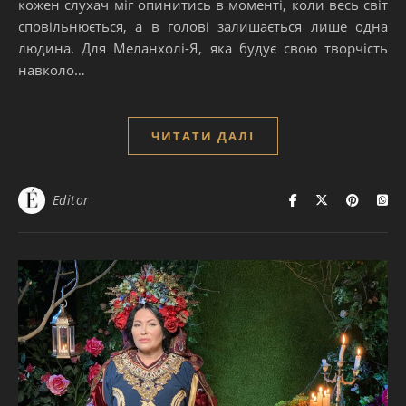
кожен слухач міг опинитись в моменті, коли весь світ
сповільнюється, а в голові залишається лише одна
людина. Для Меланхолі-Я, яка будує свою творчість
навколо…
ЧИТАТИ ДАЛІ
Editor