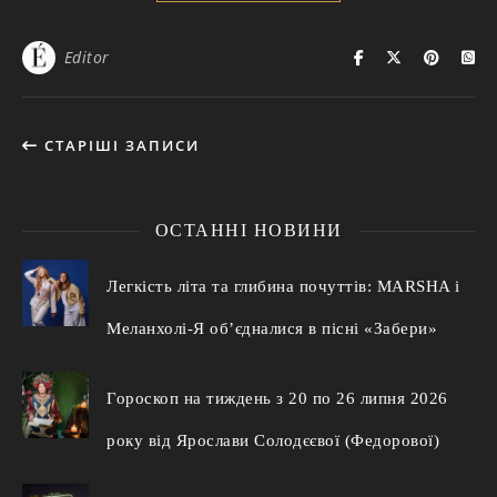
Editor
СТАРІШІ ЗАПИСИ
ОСТАННІ НОВИНИ
Легкість літа та глибина почуттів: MARSHA і
Меланхолі-Я об’єдналися в пісні «Забери»
Гороскоп на тиждень з 20 по 26 липня 2026
року від Ярослави Солодєєвої (Федорової)