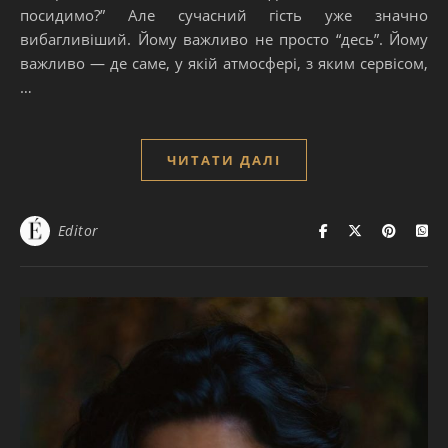
посидимо?” Але сучасний гість уже значно
вибагливіший. Йому важливо не просто “десь”. Йому
важливо — де саме, у якій атмосфері, з яким сервісом,
…
ЧИТАТИ ДАЛІ
Editor