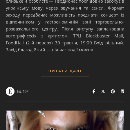
близьке й особисте — і водночас послідовно закохує в
українську мову через звучання та сенси. Формат
заходу передбачає можливість поєднати концерт із
відпочинком у гастрономічній зоні торговельно-
розважального центру. Після виступу запланована
автограф-сесія з артистом. ТРЦ Blockbuster Mall,
FoodHall (2-й поверх) 30 травня, 19:00 Вхід вільний.
Захід благодійний — під час події можна…
ЧИТАТИ ДАЛІ
Editor