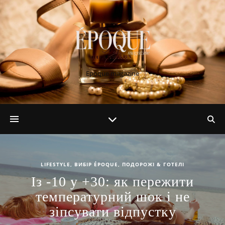
Epoque magazine
LIFESTYLE
,
ВИБІР ÉPOQUE
,
ПОДОРОЖІ & ГОТЕЛІ
Із -10 у +30: як пережити
температурний шок і не
зіпсувати відпустку