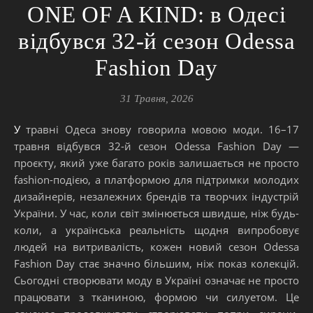
ONE OF A KIND: в Одесі
відбувся 32-й сезон Odessa
Fashion Day
31 Травня, 2026
У травні Одеса знову говорила мовою моди. 16–17
травня відбувся 32-й сезон Odessa Fashion Day —
проєкту, який уже багато років залишається не просто
fashion-подією, а платформою для підтримки молодих
дизайнерів, незалежних брендів та творчих індустрій
України. У час, коли світ змінюється швидше, ніж будь-
коли, а українська реальність щодня випробовує
людей на витривалість, кожен новий сезон Odessa
Fashion Day стає значно більшим, ніж показ колекцій.
Сьогодні створювати моду в Україні означає не просто
працювати з тканиною, формою чи силуетом. Це