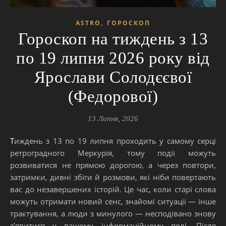
,
ASTRO
ГОРОСКОП
Гороскоп на тиждень з 13
по 19 липня 2026 року від
Ярослави Солодєєвої
(Федорової)
13 Липня, 2026
Тиждень з 13 по 19 липня проходить у самому серці
ретроградного Меркурія, тому події можуть
розвиватися не прямою дорогою, а через повтори,
затримки, дивні збіги й розмови, які ніби повертають
вас до незавершених історій. Це час, коли старі слова
можуть отримати новий сенс, знайомі ситуації — інше
трактування, а люди з минулого — несподівано знову
з’явитися у вашому інформаційному полі. Після