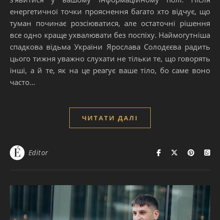
енергетичної точки прояснення багато хто відчує, що
туман починає розсіюватися, але остаточні рішення
все одно краще ухвалювати без поспіху. Наймогутніша
спадкова відьма України Ярослава Солодєєва радить
цього тижня уважно слухати не тільки те, що говорять
інші, а й те, як на це реагує ваше тіло, бо саме воно
часто…
ЧИТАТИ ДАЛІ
Editor