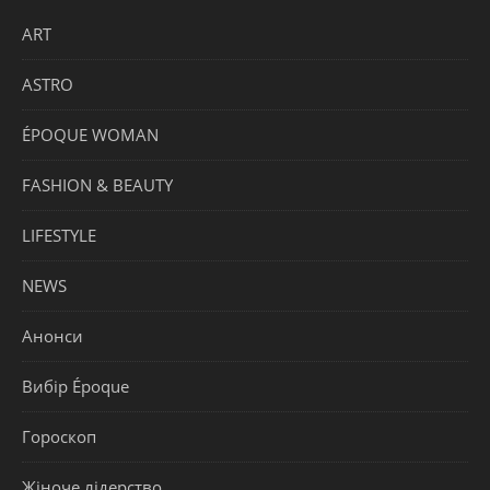
ART
ASTRO
ÉPOQUE WOMAN
FASHION & BEAUTY
LIFESTYLE
NEWS
Анонси
Вибір Époque
Гороскоп
Жіноче лідерство