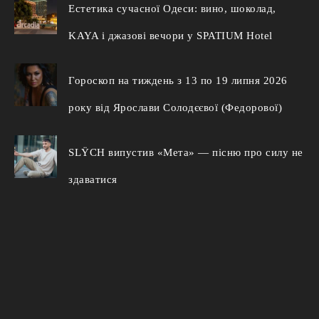
Естетика сучасної Одеси: вино, шоколад,
KAYA і джазові вечори у SPATIUM Hotel
Гороскоп на тиждень з 13 по 19 липня 2026
року від Ярослави Солодєєвої (Федорової)
SLŸCH випустив «Мета» — пісню про силу не
здаватися