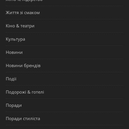
Життя зі смаком
Кіно & театри
Культура
Новини
Новини брендів
Події
Подорожі & готелі
Поради
Поради стиліста