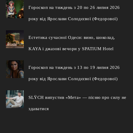
Гороскоп на тиждень з 20 по 26 липня 2026
року від Ярослави Солодєєвої (Федорової)
Естетика сучасної Одеси: вино, шоколад,
KAYA і джазові вечори у SPATIUM Hotel
Гороскоп на тиждень з 13 по 19 липня 2026
року від Ярослави Солодєєвої (Федорової)
SLŸCH випустив «Мета» — пісню про силу не
здаватися