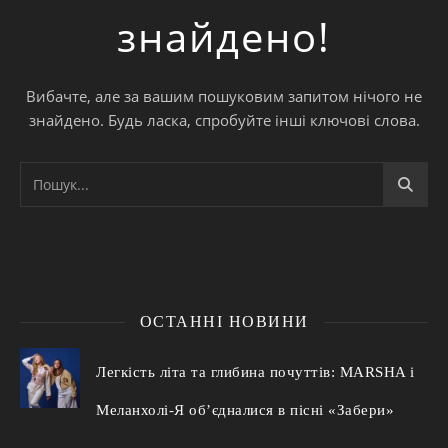
знайдено!
Вибачте, але за вашим пошуковим запитом нічого не
знайдено. Будь ласка, спробуйте інші ключові слова.
ОСТАННІ НОВИНИ
Легкість літа та глибина почуттів: MARSHA і
Меланхолі-Я об’єдналися в пісні «Забери»