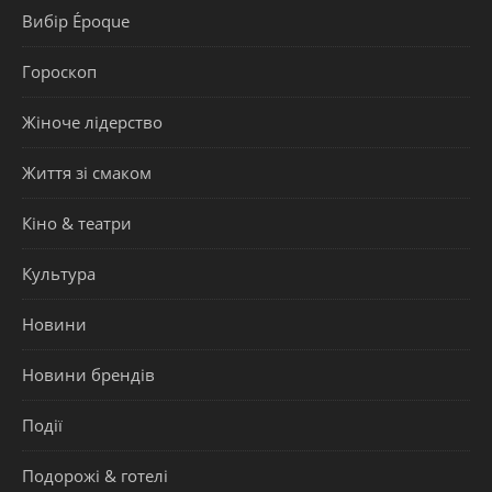
Вибір Époque
Гороскоп
Жіноче лідерство
Життя зі смаком
Кіно & театри
Культура
Новини
Новини брендів
Події
Подорожі & готелі