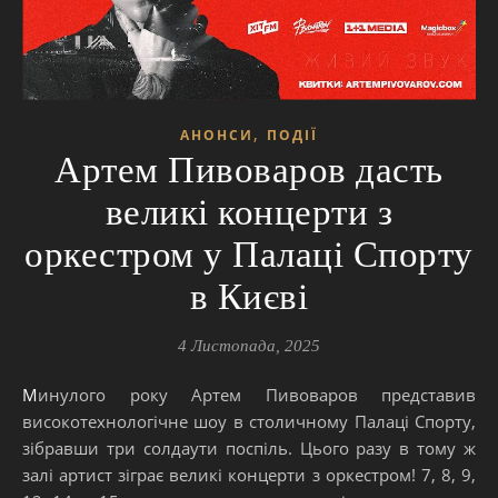
,
АНОНСИ
ПОДІЇ
Артем Пивоваров дасть
великі концерти з
оркестром у Палаці Спорту
в Києві
4 Листопада, 2025
Минулого року Артем Пивоваров представив
високотехнологічне шоу в столичному Палаці Спорту,
зібравши три солдаути поспіль. Цього разу в тому ж
залі артист зіграє великі концерти з оркестром! 7, 8, 9,