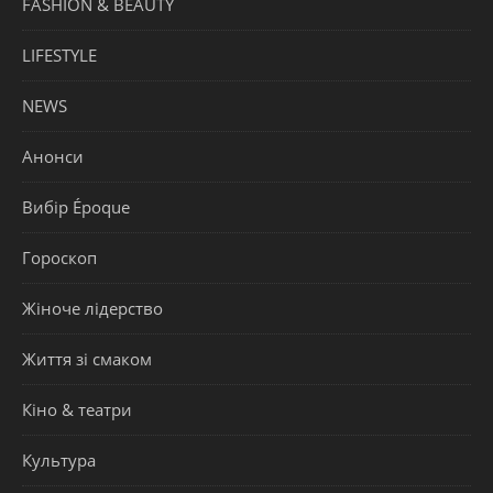
FASHION & BEAUTY
LIFESTYLE
NEWS
Анонси
Вибір Époque
Гороскоп
Жіноче лідерство
Життя зі смаком
Кіно & театри
Культура