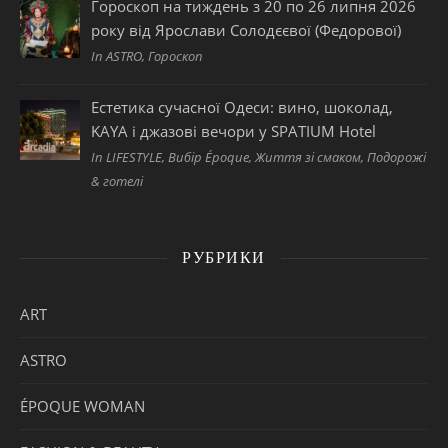
Гороскоп на тиждень з 20 по 26 липня 2026
року від Ярослави Солодєєвої (Федорової)
In ASTRO, Гороскоп
Естетика сучасної Одеси: вино, шоколад,
KAYA і джазові вечори у SPATIUM Hotel
In LIFESTYLE, Вибір Époque, Життя зі смаком, Подорожі
& готелі
РУБРИКИ
ART
ASTRO
ÉPOQUE WOMAN