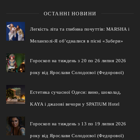
ОСТАННІ НОВИНИ
Легкість літа та глибина почуттів: MARSHA і
Меланхолі-Я об’єдналися в пісні «Забери»
Гороскоп на тиждень з 20 по 26 липня 2026
року від Ярослави Солодєєвої (Федорової)
Естетика сучасної Одеси: вино, шоколад,
KAYA і джазові вечори у SPATIUM Hotel
Гороскоп на тиждень з 13 по 19 липня 2026
року від Ярослави Солодєєвої (Федорової)