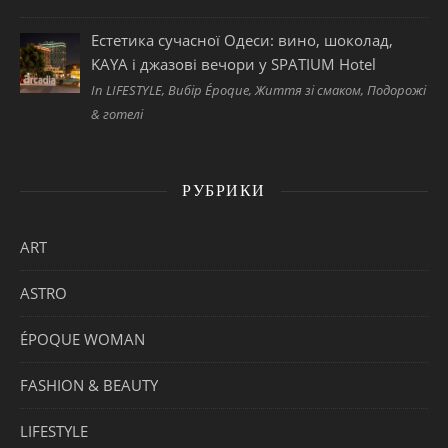
Естетика сучасної Одеси: вино, шоколад,
KAYA і джазові вечори у SPATIUM Hotel
In LIFESTYLE, Вибір Époque, Життя зі смаком, Подорожі
& готелі
РУБРИКИ
ART
ASTRO
ÉPOQUE WOMAN
FASHION & BEAUTY
LIFESTYLE