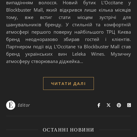
випадінням волосся. Новий бутик LʼOccitane у
Blockbuster Mall, який відкрився лише кілька місяців
тому, вже встиг стати місцем зустрічі для
шанувальників бренду. У стильній та комфортній
атмосфері першого поверху найбільшого ТРЦ Києва
бренд неодноразово збирав гостей і клієнтів.
Партнером події від LʼOccitane та Blockbuster Mall став
бренд українських вин Leleka Wines. Музичну
атмосферу створювала діджейка…
ЧИТАТИ ДАЛІ
Editor
ОСТАННІ НОВИНИ