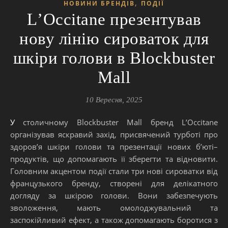
,
НОВИНИ БРЕНДІВ
ПОДІЇ
LʼOccitane презентував
нову лінію сироваток для
шкіри голови в Blockbuster
Mall
10 Вересня, 2025
У столичному Blockbuster Mall бренд LʼOccitane
організував яскравий захід, присвячений турботі про
здоров’я шкіри голови та презентації нових бʼюті–
продуктів, що допомагають її зберегти та відновити.
Головним акцентом події стали три нові сироватки від
французького бренду, створені для делікатного
догляду за шкірою голови. Вони забезпечують
зволоження, мають омолоджувальний та
заспокійливий ефект, а також допомагають боротися з