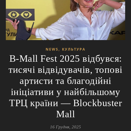
,
NEWS
КУЛЬТУРА
B-Mall Fest 2025 відбувся:
тисячі відвідувачів, топові
артисти та благодійні
ініціативи у найбільшому
ТРЦ країни — Blockbuster
Mall
16 Грудня, 2025