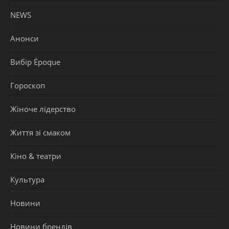
NEWS
Анонси
Вибір Époque
Гороскоп
Жіноче лідерство
Життя зі смаком
Кіно & театри
Культура
Новини
Новини брендів