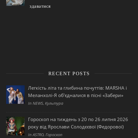
здаватися
RECENT POSTS
Легкість літа та глибина почуттів: MARSHA і
Меланхолі-Я об’єдналися в пісні «Забери»
In NEWS, Культура
Гороскоп на тиждень з 20 по 26 липня 2026
року від Ярослави Солодєєвої (Федорової)
In ASTRO, Гороскоп