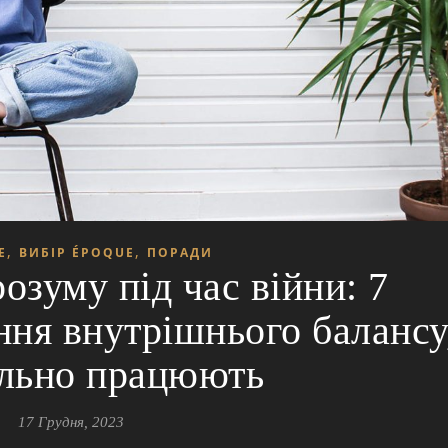
,
,
E
ВИБІР ÉPOQUE
ПОРАДИ
розуму під час війни: 7
ння внутрішнього балансу
ально працюють
17 Грудня, 2023