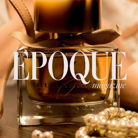
Epoque magazine