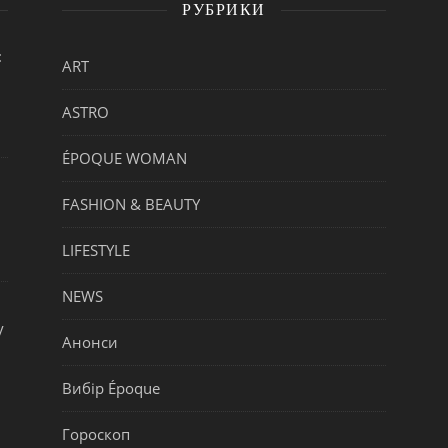
РУБРИКИ
:
ART
ASTRO
ÉPOQUE WOMAN
FASHION & BEAUTY
LIFESTYLE
NEWS
у
Анонси
Вибір Époque
Гороскоп