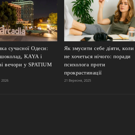
ика сучасної Одеси:
Як змусити себе діяти, коли
 шоколад, KAYA і
не хочеться нічого: поради
ві вечори у SPATIUM
психолога проти
прокрастинації
 2026
21 Вересня, 2025