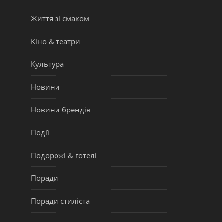
Життя зі смаком
Кіно & театри
Культура
Новини
Новини брендів
Події
Подорожі & готелі
Поради
Поради стиліста