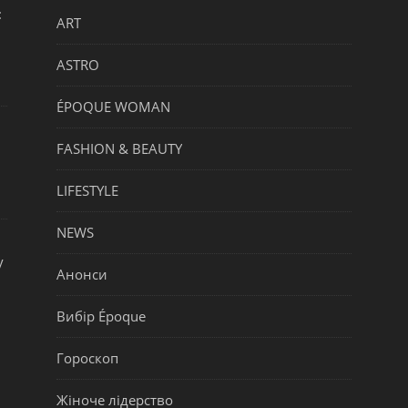
:
ART
ASTRO
ÉPOQUE WOMAN
FASHION & BEAUTY
LIFESTYLE
NEWS
у
Анонси
Вибір Époque
Гороскоп
Жіноче лідерство