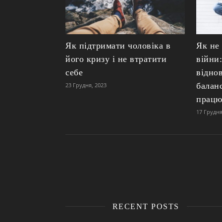
Як підтримати чоловіка в
Як не 
його кризу і не втратити
війни:
себе
відно
баланс
23 Грудня, 2023
прац
17 Грудня
RECENT POSTS