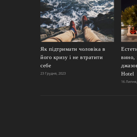
Як підтримати чоловіка в
Естет
його кризу і не втратити
вино,
себе
джазо
Hotel
23 Грудня, 2023
16 Липня,