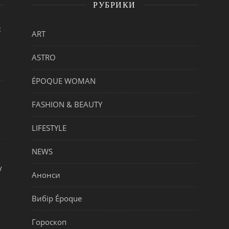
РУБРИКИ
:
ART
ASTRO
ÉPOQUE WOMAN
FASHION & BEAUTY
LIFESTYLE
NEWS
у
Анонси
Вибір Époque
Гороскоп