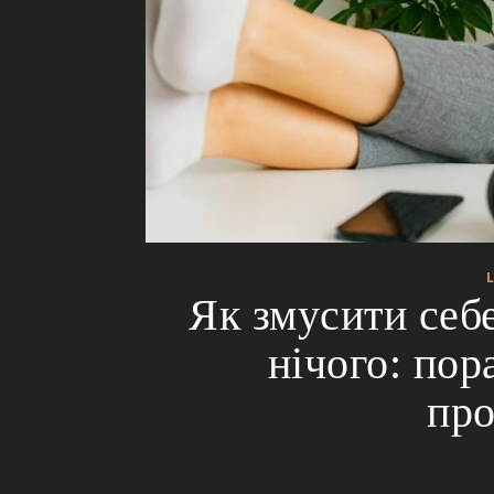
Як змусити себе
нічого: пор
про