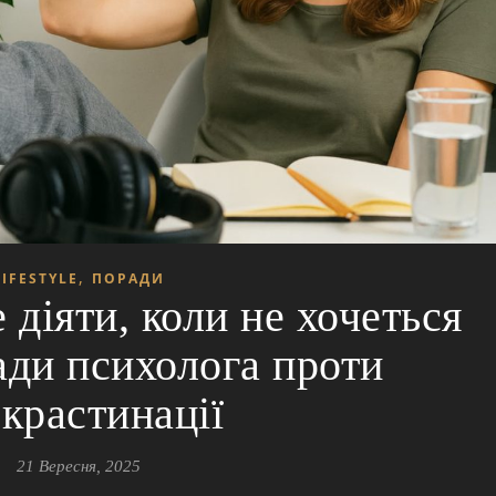
,
LIFESTYLE
ПОРАДИ
 діяти, коли не хочеться
ади психолога проти
крастинації
21 Вересня, 2025