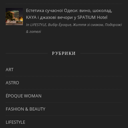
Естетика сучасної Одеси: вино, шоколад,
KAYA і джазові вечори у SPATIUM Hotel
In LIFESTYLE, Вибір Époque, Життя зі смаком, Подорожі
& готелі
РУБРИКИ
ART
ASTRO
ÉPOQUE WOMAN
FASHION & BEAUTY
LIFESTYLE