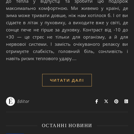
до тепла у відпустці та зробити цю подорож
максимально комфортною. Ми живемо у країні, де
зима може тривати довше, ніж нам хотілося б. І от ви
сідаєте в літак у пуховику, а виходите вже у світі, де
сонце пече не гірше за духовку. Контраст від -10 до
+30 — це стрес не тільки для організму, а й для
нервової системи. І замість очікуваного релаксу ви
отримуєте слабкість, головний біль, сонливість і
навіть ризик теплового удару.…
ЧИТАТИ ДАЛІ
Editor
ОСТАННІ НОВИНИ