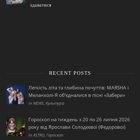
здаватися
RECENT POSTS
Легкість літа та глибина почуттів: MARSHA і
Меланхолі-Я об’єдналися в пісні «Забери»
In NEWS, Культура
Гороскоп на тиждень з 20 по 26 липня 2026
року від Ярослави Солодєєвої (Федорової)
In ASTRO, Гороскоп