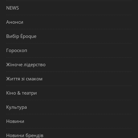
NEWS
Анонси
Вибір Époque
Гороскоп
Жіноче лідерство
Життя зі смаком
Кіно & театри
Культура
Новини
Новини брендів