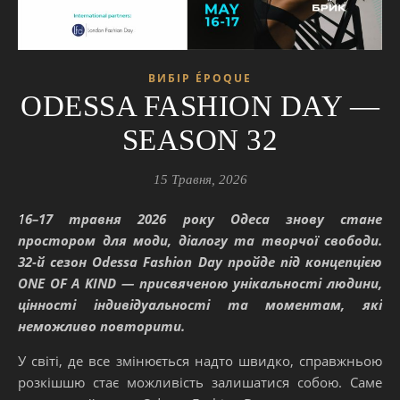
ВИБІР ÉPOQUE
ODESSA FASHION DAY —
SEASON 32
15 Травня, 2026
16–17 травня 2026 року Одеса знову стане
простором для моди, діалогу та творчої свободи.
32-й сезон Odessa Fashion Day пройде під концепцією
ONE OF A KIND — присвяченою унікальності людини,
цінності індивідуальності та моментам, які
неможливо повторити.
У світі, де все змінюється надто швидко, справжньою
розкішшю стає можливість залишатися собою.
Саме