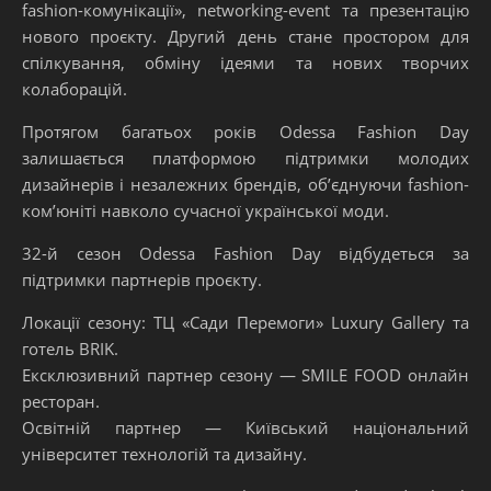
fashion-комунікації», networking-event та презентацію
нового проєкту.
Другий день стане простором для
спілкування, обміну ідеями та нових творчих
колаборацій.
Протягом багатьох років Odessa Fashion Day
залишається платформою підтримки молодих
дизайнерів і незалежних брендів, об’єднуючи fashion-
ком’юніті навколо сучасної української моди.
32-й сезон Odessa Fashion Day відбудеться за
підтримки партнерів проєкту.
Локації сезону: ТЦ «Сади Перемоги» Luxury Gallery та
готель BRIK.
Ексклюзивний партнер сезону — SMILE FOOD онлайн
ресторан.
Освітній партнер — Київський національний
університет технологій та дизайну.