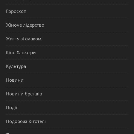
Гороскоп
Жіноче лідерство
Життя зі смаком
Кіно & театри
Культура
Новини
Новини брендів
Події
Подорожі & готелі