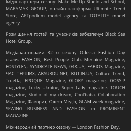
Імідж-партнери сезону: Make Me Up Studio and School,
MARAMAX GROUP, онлайн-платформа Ultimate Trend
Store, ARTpodium model agency та TOTALITE model
agency.
Розміщення гостей та учасників забезпечує Black Sea
Hotel Group.
Медіапартнерами 32-го сезону Odessa Fashion Day
стали: FASHION, Best People Club, Merlaine Magazine,
FOSTYLEN, SYNDICATE NEWS, 048.UA, FABIOS Magazine,
ЧАС ПЕРШИХ, ABSURDU.NET, BUT.IN.UA, Culture Trend,
TrueUa, EPOQUE Magazine, GLORY magazine, GOSSIP
magazine, Lucky Ukraine, Super Lady magazine, TOUCH
magazine, Studio of my dream, Cool’baba, Collaboration
Magazine, Фаворит, Одеса Медіа, GLAM week magazine,
SEWING BUSINESS AND FASHION та PROMINENT
MAGAZINE.
Міжнародний партнер сезону — London Fashion Day.