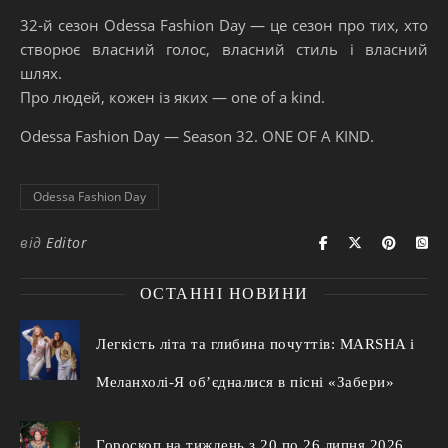
32-й сезон Odessa Fashion Day — це сезон про тих, хто
створює власний голос, власний стиль і власний
шлях.
Про людей, кожен із яких — one of a kind.
Odessa Fashion Day — Season 32. ONE OF A KIND.
Odessa Fashion Day
від
Editor
ОСТАННІ НОВИНИ
Легкість літа та глибина почуттів: MARSHA і
Меланхолі-Я об’єдналися в пісні «Забери»
Гороскоп на тиждень з 20 по 26 липня 2026